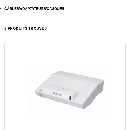
CÂBLES/ADAPTATEURS/CASQUES
2
PRODUITS TROUVÉS