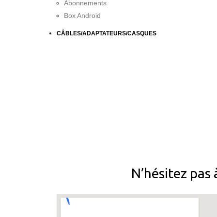
Abonnements
Box Android
CÂBLES/ADAPTATEURS/CASQUES
N’hésitez pas 