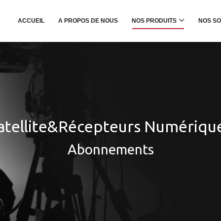
ACCUEIL
A PROPOS DE NOUS
NOS PRODUITS
NOS SO
atellite&Récepteurs Numériqu
Abonnements