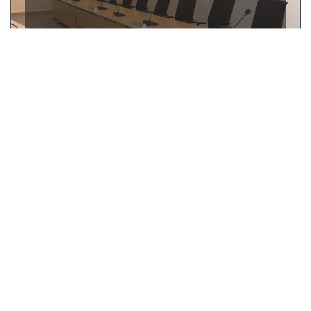
ESPACES INNOVANTS OU CONFINÉS