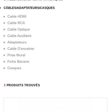
CÂBLES/ADAPTATEURS/CASQUES
Cable HDMI
Cable RCA
Cable Optique
Cable Auxiliaire
Adaptateurs
Cable D'enceinte
Prise Mural
Fiche Banane
Casques
3
PRODUITS TROUVÉS