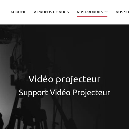
ACCUEIL
A PROPOS DE NOUS
NOS PRODUITS
NOS SO
Vidéo projecteur
Support Vidéo Projecteur