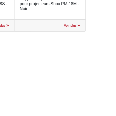
8S -
pour projecteurs Sbox PM-18M -
Noir
 plus
Voir plus