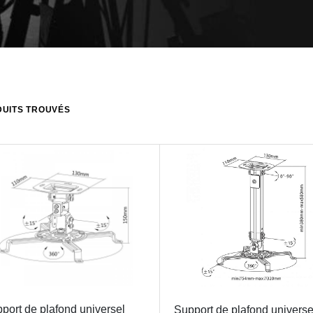
UITS TROUVÉS
port de plafond universel
Support de plafond universe