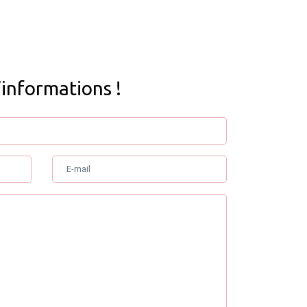
’informations !