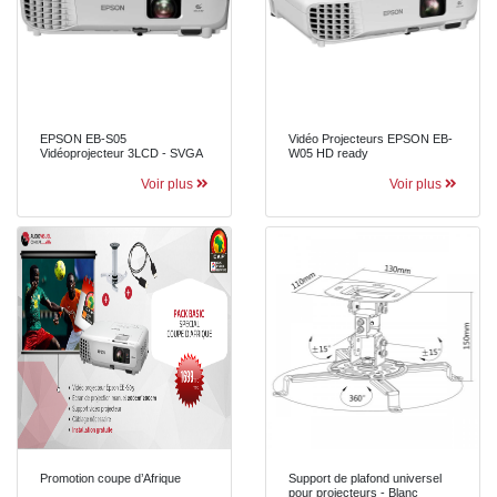
EPSON EB-S05
Vidéo Projecteurs EPSON EB-
Vidéoprojecteur 3LCD - SVGA
W05 HD ready
Voir plus
Voir plus
Promotion coupe d’Afrique
Support de plafond universel
pour projecteurs - Blanc