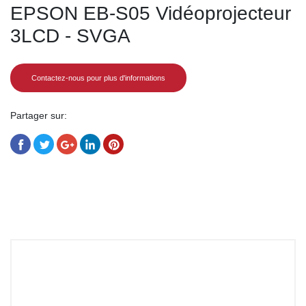
EPSON EB-S05 Vidéoprojecteur
3LCD - SVGA
Contactez-nous pour plus d'informations
Partager sur:
Share
Tweet
Share
Share
Pin
on
on
on
on
on
Facebook
Twitter
Google+
LinkedIn
Pinterest